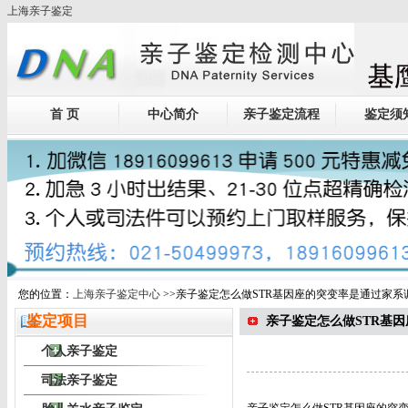
上海亲子鉴定
首 页
中心简介
亲子鉴定流程
鉴定须
您的位置：
上海亲子鉴定中心
>>亲子鉴定怎么做STR基因座的突变率是通过家系
鉴定项目
亲子鉴定怎么做STR基
个人亲子鉴定
司法亲子鉴定