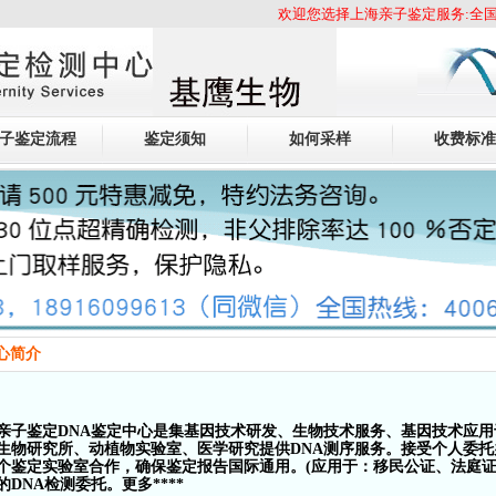
欢迎您选择上海亲子鉴定服务:全国
子鉴定流程
鉴定须知
如何采样
收费标准
心简介
亲子鉴定DNA鉴定中心是集基因技术研发、生物技术服务、基因技术应用
生物研究所、动植物实验室、医学研究提供DNA测序服务。接受个人委托
个鉴定实验室合作，确保鉴定报告国际通用。(应用于：移民公证、法庭证
的DNA检测委托。更多****