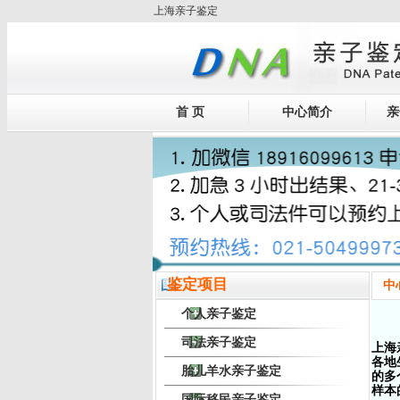
上海亲子鉴定
首 页
中心简介
亲
鉴定项目
中
个人亲子鉴定
司法亲子鉴定
上海
各地
胎儿羊水亲子鉴定
的多
样本
国际移民亲子鉴定