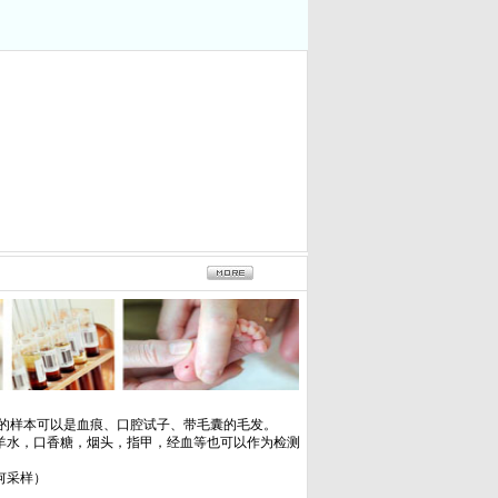
测的样本可以是血痕、口腔试子、带毛囊的毛发。
羊水，口香糖，烟头，指甲，经血等也可以作为检测
何采样）