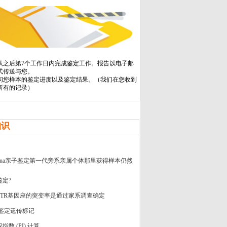
认之后第7个工作日内完成鉴定工作。报告以电子邮
式传送与您。
问您样本的鉴定进度以及鉴定结果。（我们在您收到
所有的记录）
知识
dna亲子鉴定第一代旁系亲属个体那里获得样本仍然
定?
STR基因座的突变率是通过家系调查确定
鉴定遗传标记
数 (PI) 计算