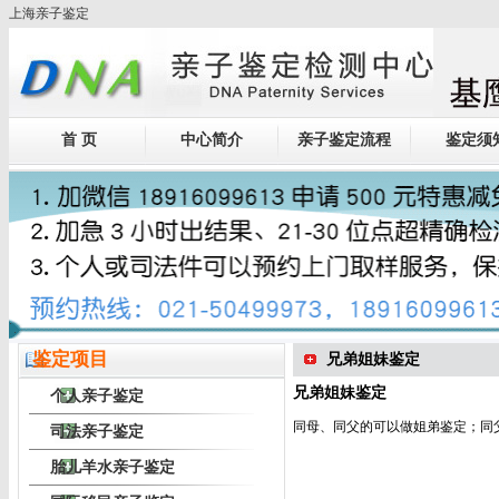
上海亲子鉴定
首 页
中心简介
亲子鉴定流程
鉴定须
鉴定项目
兄弟姐妹鉴定
兄弟姐妹鉴定
个人亲子鉴定
同母、同父的可以做姐弟鉴定；同
司法亲子鉴定
胎儿羊水亲子鉴定