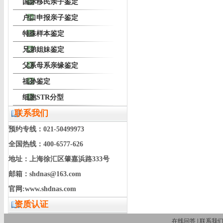
国际移民亲子鉴定
户口申报亲子鉴定
特殊样本鉴定
兄弟姐妹鉴定
父系母系亲缘鉴定
祖孙鉴定
细胞STR分型
联系我们
预约专线：021-50499973
全国热线：400-6577-626
地址：上海徐汇区肇嘉浜路333号
邮箱：shdnas@163.com
官网:www.shdnas.com
资质认证
在线问答
|
联系我